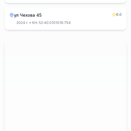
6.0
ул Чехова 45
2024 г.
• КН: 52:40:0101019:754