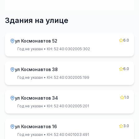
Здания на улице
6.0
ул Космонавтов 52
Год не указан
• КН: 52:40:0302005:302
6.0
ул Космонавтов 38
Год не указан
• КН: 52:40:0302005:199
1.0
ул Космонавтов 34
Год не указан
• КН: 52:40:0302005:201
3.0
ул Космонавтов 16
Год не указан
• КН: 52:40:0401003:491