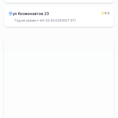
6.0
ул Космонавтов 23
Год не указан
• КН: 52:40:0301007:371