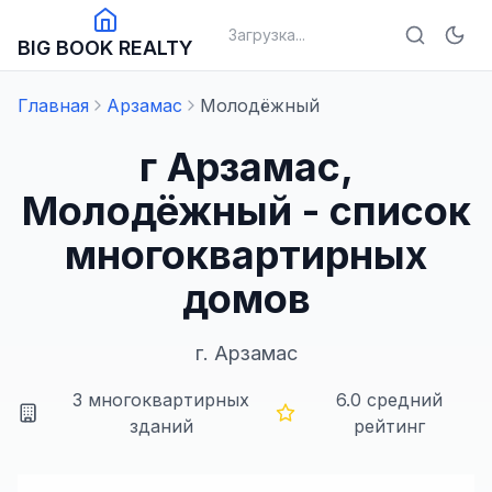
Загрузка...
BIG BOOK REALTY
Главная
Арзамас
Молодёжный
г Арзамас,
Молодёжный - список
многоквартирных
домов
г.
Арзамас
3
многоквартирных
6.0
средний
зданий
рейтинг