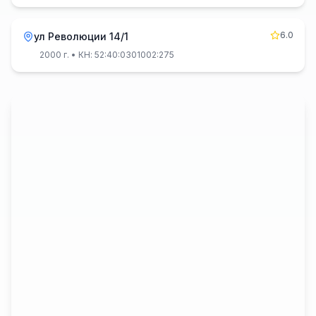
6.0
ул Революции 14/1
2000 г.
• КН: 52:40:0301002:275