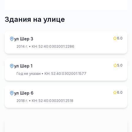
Здания на улице
6.0
ул Шер 3
2014 г.
• КН: 52:40:0302001:2286
5.0
ул Шер 1
Год не указан
• КН: 52:40:0302001:1577
6.0
ул Шер 6
2018 г.
• КН: 52:40:0302001:2518