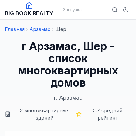
Загрузка...
BIG BOOK REALTY
Главная
Арзамас
Шер
г Арзамас, Шер -
список
многоквартирных
домов
г.
Арзамас
3
многоквартирных
5.7
средний
зданий
рейтинг