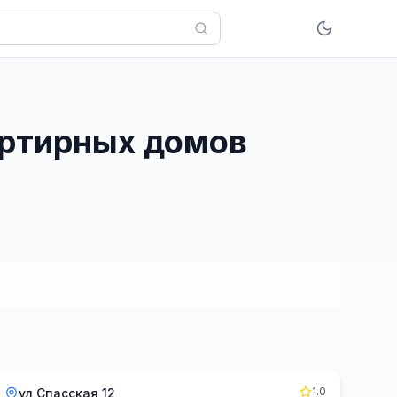
артирных домов
1.0
ул Спасская 12