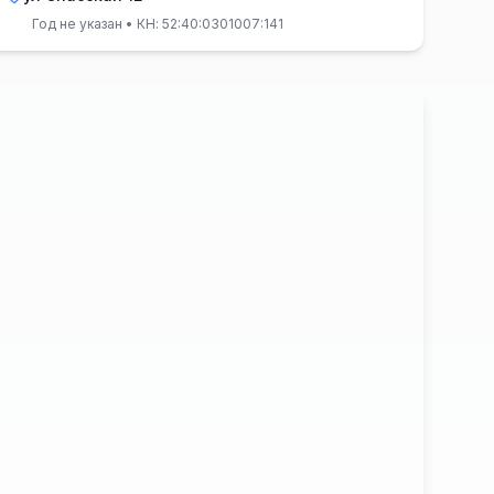
Год не указан
• КН: 52:40:0301007:141