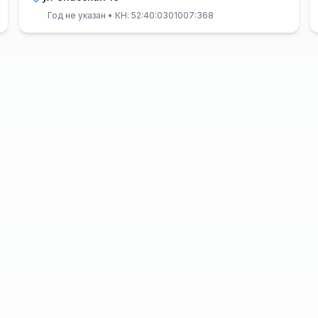
Год не указан
• КН: 52:40:0301007:368