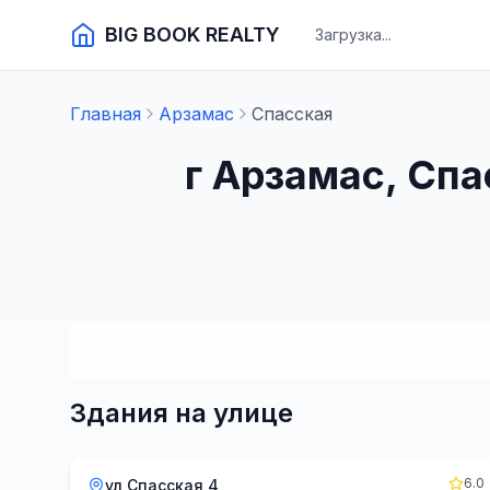
BIG BOOK REALTY
Загрузка...
Главная
Арзамас
Спасская
г Арзамас, Сп
Здания на улице
6.0
ул Спасская 4