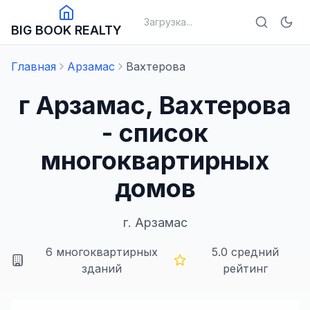
Загрузка...
BIG BOOK REALTY
Главная
Арзамас
Вахтерова
г Арзамас, Вахтерова
- список
многоквартирных
домов
г.
Арзамас
6
многоквартирных
5.0
средний
зданий
рейтинг