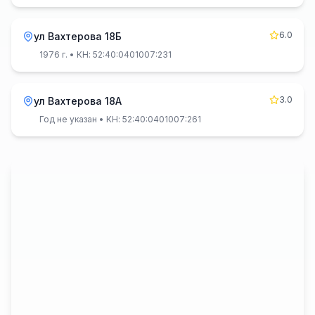
6.0
ул Вахтерова 18Б
1976 г.
• КН: 52:40:0401007:231
3.0
ул Вахтерова 18А
Год не указан
• КН: 52:40:0401007:261